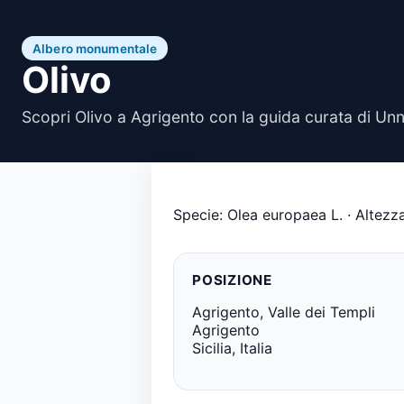
Albero monumentale
Olivo
Scopri Olivo a Agrigento con la guida curata di Unn
Specie: Olea europaea L. · Altezza
POSIZIONE
Agrigento, Valle dei Templi
Agrigento
Sicilia, Italia