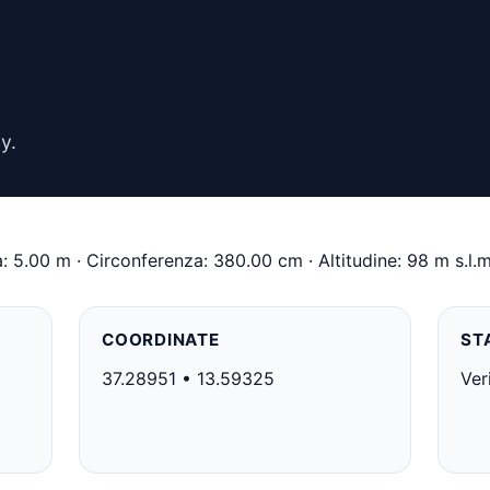
y.
: 5.00 m · Circonferenza: 380.00 cm · Altitudine: 98 m s.l.m
COORDINATE
ST
37.28951 • 13.59325
Ver