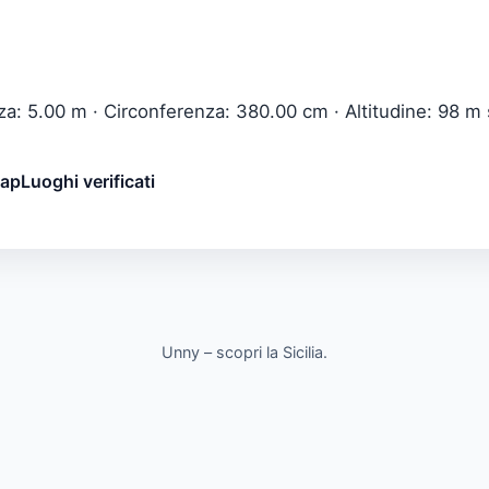
za: 5.00 m · Circonferenza: 380.00 cm · Altitudine: 98 m 
map
Luoghi verificati
Unny – scopri la Sicilia.