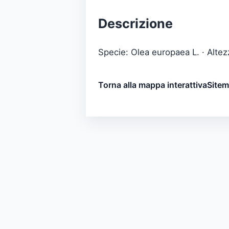
Descrizione
Specie: Olea europaea L. · Altez
Torna alla mappa interattiva
Site