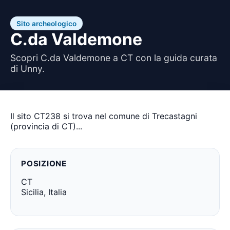
Sito archeologico
C.da Valdemone
Scopri C.da Valdemone a CT con la guida curata
di Unny.
Il sito CT238 si trova nel comune di Trecastagni
(provincia di CT)...
POSIZIONE
CT
Sicilia, Italia