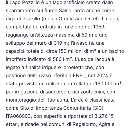
Il Lago Pozzillo è un lago artificiale creato dallo
sbarramento sul fiume Salso, noto anche come
diga di Pozzillo (o diga Orcel/Lago Orcel). La diga,
completata ed entrata in funzione nel 1959,
raggiunge un’altezza massima di 59 m e uno
sviluppo del muro di 319 m; l’invaso ha una
capacità totale di circa 150 milioni di m³ e un bacino
imbrifero indicato di 580 km². L’uso dell’acqua è
legato a finalità irrigue e idroelettriche, con
gestione dell’invaso riferita a ENEL; nel 2024 è
stato previsto un utilizzo controllato di 150.000 m³
per irrigazione di soccorso e usi zootecnici, con
monitoraggio dell’ittiofauna. L’area è classificata
come Sito di Importanza Comunitaria (SIC)
ITA060003, con superficie riportata di 3.276,15
ettari, e ricade nei comuni di Regalbuto, Agira e