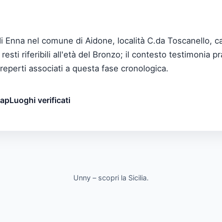
di Enna nel comune di Aidone, località C.da Toscanello, c
 resti riferibili all'età del Bronzo; il contesto testimonia 
reperti associati a questa fase cronologica.
map
Luoghi verificati
Unny – scopri la Sicilia.