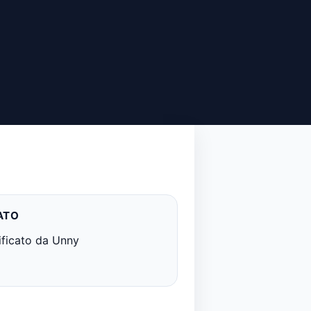
ATO
ificato da Unny