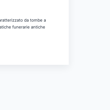
aratterizzato da tombe a
pratiche funerarie antiche