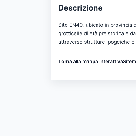
Descrizione
Sito EN40, ubicato in provincia 
grotticelle di età preistorica e da
attraverso strutture ipogeiche e 
Torna alla mappa interattiva
Site