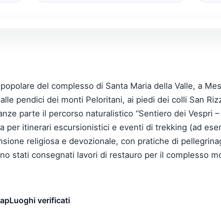
opolare del complesso di Santa Maria della Valle, a Mess
alle pendici dei monti Peloritani, ai piedi dei colli San Ri
inanze parte il percorso naturalistico “Sentiero dei Vespri 
 per itinerari escursionistici e eventi di trekking (ad ese
ione religiosa e devozionale, con pratiche di pellegrin
ono stati consegnati lavori di restauro per il complesso
map
Luoghi verificati