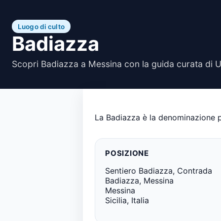
Luogo di culto
Badiazza
Scopri Badiazza a Messina con la guida curata di 
La Badiazza è la denominazione po
POSIZIONE
Sentiero Badiazza, Contrada
Badiazza, Messina
Messina
Sicilia, Italia