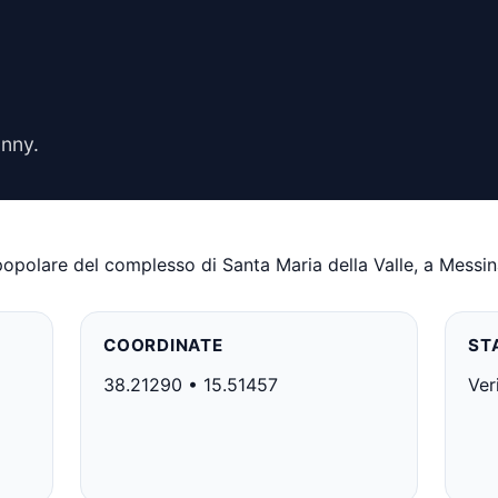
Unny.
polare del complesso di Santa Maria della Valle, a Messina
COORDINATE
ST
38.21290 • 15.51457
Ver