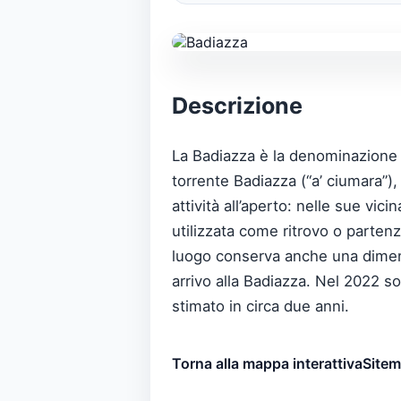
Descrizione
La Badiazza è la denominazione p
torrente Badiazza (“a’ ciumara”), 
attività all’aperto: nelle sue vic
utilizzata come ritrovo o partenza
luogo conserva anche una dimens
arrivo alla Badiazza. Nel 2022 s
stimato in circa due anni.
Torna alla mappa interattiva
Site