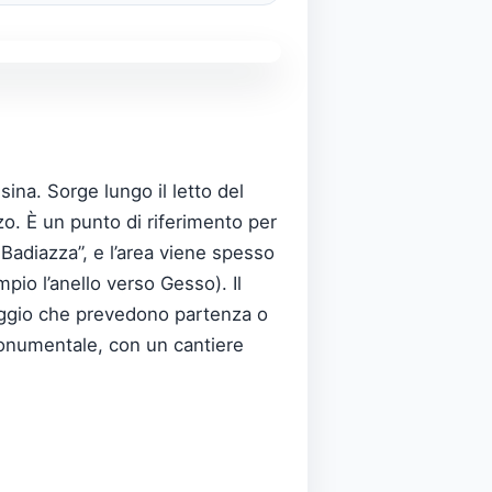
ina. Sorge lungo il letto del
zzo. È un punto di riferimento per
– Badiazza”, e l’area viene spesso
mpio l’anello verso Gesso). Il
aggio che prevedono partenza o
 monumentale, con un cantiere