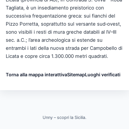
Tagliata, è un insediamento preistorico con
successiva frequentazione greca: sui fianchi del
Pizzo Porretta, soprattutto sul versante sud‑ovest,
sono visibili i resti di mura greche databili al IV–III
sec. a.C.; l’area archeologica si estende su
entrambi i lati della nuova strada per Campobello di
Licata e copre circa 1.300.000 metri quadrati.
Torna alla mappa interattiva
Sitemap
Luoghi verificati
Unny – scopri la Sicilia.