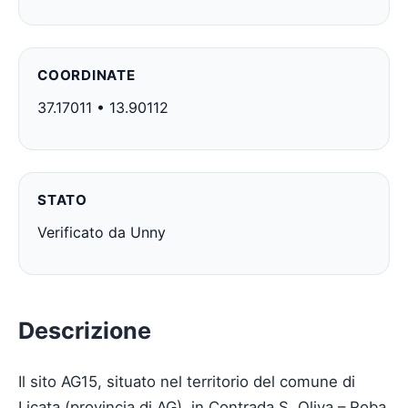
COORDINATE
37.17011 • 13.90112
STATO
Verificato da Unny
Descrizione
Il sito AG15, situato nel territorio del comune di
Licata (provincia di AG), in Contrada S. Oliva – Roba