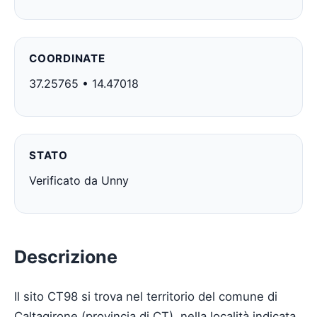
COORDINATE
37.25765 • 14.47018
STATO
Verificato da Unny
Descrizione
Il sito CT98 si trova nel territorio del comune di
Caltagirone (provincia di CT), nella località indicata