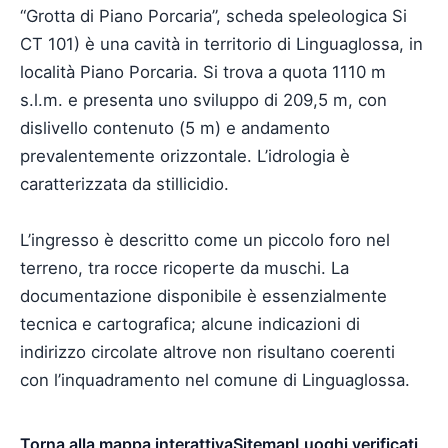
“Grotta di Piano Porcaria”, scheda speleologica Si
CT 101) è una cavità in territorio di Linguaglossa, in
località Piano Porcaria. Si trova a quota 1110 m
s.l.m. e presenta uno sviluppo di 209,5 m, con
dislivello contenuto (5 m) e andamento
prevalentemente orizzontale. L’idrologia è
caratterizzata da stillicidio.
L’ingresso è descritto come un piccolo foro nel
terreno, tra rocce ricoperte da muschi. La
documentazione disponibile è essenzialmente
tecnica e cartografica; alcune indicazioni di
indirizzo circolate altrove non risultano coerenti
con l’inquadramento nel comune di Linguaglossa.
Torna alla mappa interattiva
Sitemap
Luoghi verificati