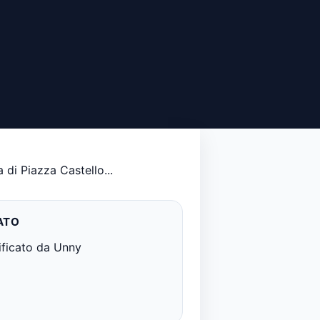
 di Piazza Castello...
ATO
ificato da Unny