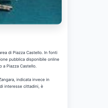
rea di Piazza Castello. In fonti
one pubblica disponibile online
lo a Piazza Castello.
Zangara, indicata invece in
i interesse cittadini, è