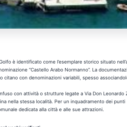
Golfo è identificato come l’esemplare storico situato nell’a
denominazione “Castello Arabo Normanno”. La documentazi
li lo citano con denominazioni variabili, spesso associando
nfuso con attività o strutture legate a Via Don Leonardo 
ina nella stessa località. Per un inquadramento dei punti d
munale dedicata alla città e alle sue attrazioni.