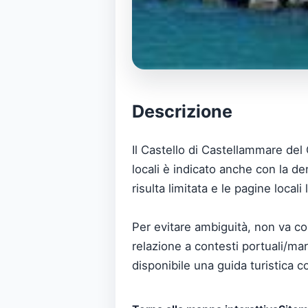
Descrizione
Il Castello di Castellammare del 
locali è indicato anche con la 
risulta limitata e le pagine loca
Per evitare ambiguità, non va co
relazione a contesti portuali/mar
disponibile una guida turistica co