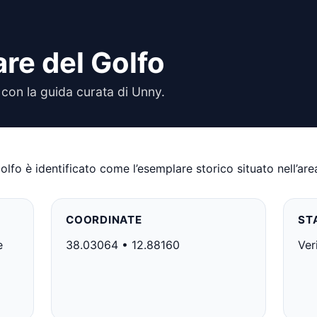
are del Golfo
 con la guida curata di Unny.
lfo è identificato come l’esemplare storico situato nell’area
COORDINATE
ST
e
38.03064 • 12.88160
Ver