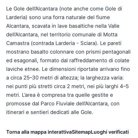
Le Gole dell’Alcantara (note anche come Gole di
Larderia) sono una forra naturale del fiume
Alcantara, scavata in lave basaltiche nella Valle
dell’Alcantara, nel territorio comunale di Motta
Camastra (contrada Larderia - Sciara). Le pareti
mostrano basalto colonnare con prismi pentagonali
ed esagonali, formato dal raffreddamento di colate
laviche etnee. Le dimensioni riportate arrivano fino
a circa 25–30 metri di altezza; la larghezza varia:
nei punti più stretti circa 2 metri, nei più larghi 4–5
metri. L’area è compresa tra quelle gestite e
promosse dal Parco Fluviale dell’Alcantara, con
itinerari e sentieri dedicati alle Gole.
Torna alla mappa interattiva
Sitemap
Luoghi verificati