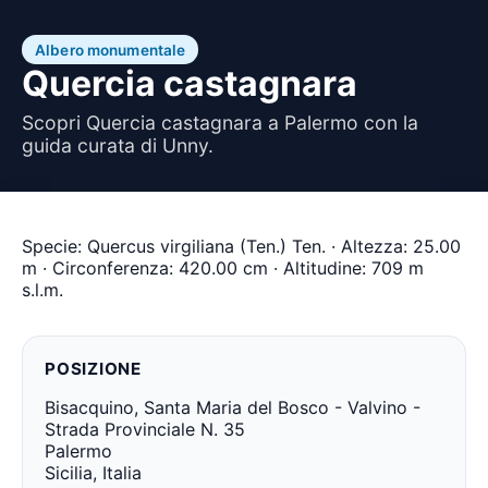
Albero monumentale
Quercia castagnara
Scopri Quercia castagnara a Palermo con la
guida curata di Unny.
Specie: Quercus virgiliana (Ten.) Ten. · Altezza: 25.00
m · Circonferenza: 420.00 cm · Altitudine: 709 m
s.l.m.
POSIZIONE
Bisacquino, Santa Maria del Bosco - Valvino -
Strada Provinciale N. 35
Palermo
Sicilia, Italia