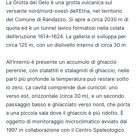
La Grotta del Gelo è una grotta vulcanica sul
versante nord/nord-ovest dell’Etna, nel territorio
del Comune di Randazzo. Si apre a circa 2030 m di
quota ed è un tunnel lavico formatosi nella colata
dell’eruzione 1614–1624. La galleria si sviluppa per
circa 125 m, con un dislivello interno di circa 30 m.
All’interno è presente un accumulo di ghiaccio
perenne, con stalattiti e stalagmiti di ghiaccio; nelle
parti più profonde la temperatura può restare sotto
lo zero. La cavità comprende due cunicoli: uno
verso est, orizzontale (circa 30 m), e un secondo
passaggio basso e ghiacciato verso nord, che porta
a una piccola sala dove il ghiaccio è più ridotto. È
oggetto di monitoraggio microclimatico avviato dal
1997 in collaborazione con il Centro Speleologico