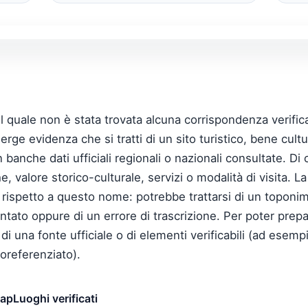
quale non è stata trovata alcuna corrispondenza verificabi
rge evidenza che si tratti di un sito turistico, bene cultu
 banche dati ufficiali regionali o nazionali consultate. 
he, valore storico-culturale, servizi o modalità di visita.
ata rispetto a questo nome: potrebbe trattarsi di un topon
ato oppure di un errore di trascrizione. Per poter prepa
 di una fonte ufficiale o di elementi verificabili (ad esemp
eoreferenziato).
map
Luoghi verificati