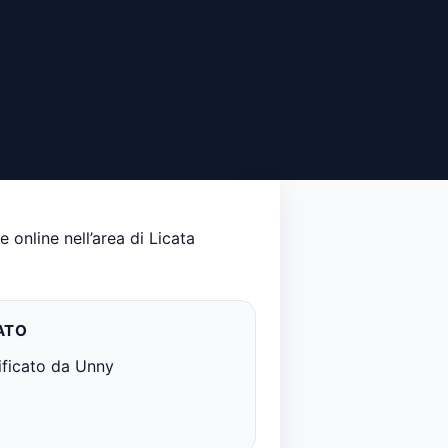
online nell’area di Licata
ATO
ificato da Unny