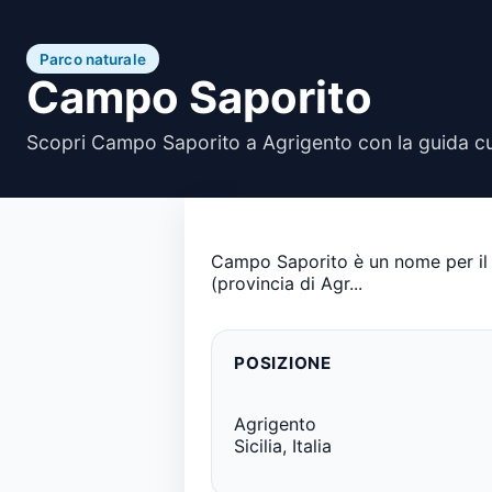
Parco naturale
Campo Saporito
Scopri Campo Saporito a Agrigento con la guida cu
Campo Saporito è un nome per il q
(provincia di Agr...
POSIZIONE
Agrigento
Sicilia, Italia