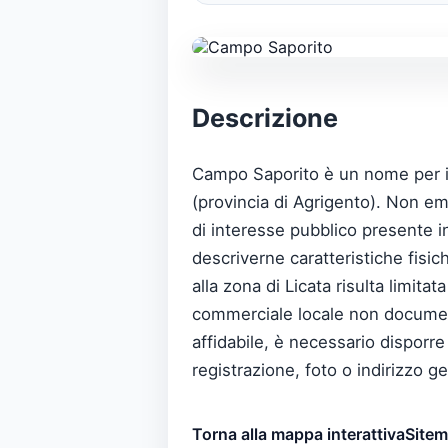
Descrizione
Campo Saporito è un nome per il 
(provincia di Agrigento). Non eme
di interesse pubblico presente in
descriverne caratteristiche fisic
alla zona di Licata risulta limit
commerciale locale non document
affidabile, è necessario disporre
registrazione, foto o indirizzo g
Torna alla mappa interattiva
Site