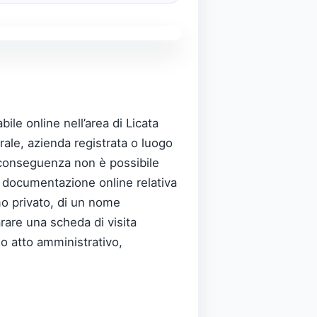
le online nell’area di Licata
rale, azienda registrata o luogo
Di conseguenza non è possibile
 La documentazione online relativa
imo privato, di un nome
rare una scheda di visita
io atto amministrativo,