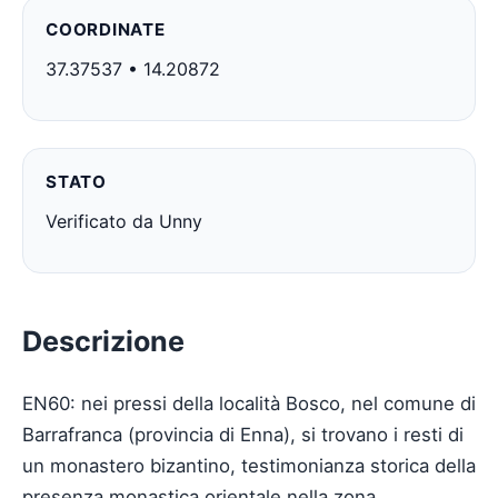
COORDINATE
37.37537 • 14.20872
STATO
Verificato da Unny
Descrizione
EN60: nei pressi della località Bosco, nel comune di
Barrafranca (provincia di Enna), si trovano i resti di
un monastero bizantino, testimonianza storica della
presenza monastica orientale nella zona.