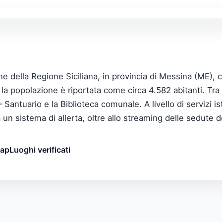
 della Regione Siciliana, in provincia di Messina (ME), c
a popolazione è riportata come circa 4.582 abitanti. Tra i
Santuario e la Biblioteca comunale. A livello di servizi is
 a un sistema di allerta, oltre allo streaming delle sedute
map
Luoghi verificati