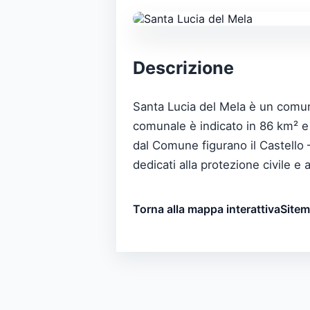
Descrizione
Santa Lucia del Mela è un comune
comunale è indicato in 86 km² e l
dal Comune figurano il Castello – 
dedicati alla protezione civile e
Torna alla mappa interattiva
Site