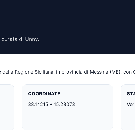
 curata di Unny.
della Regione Siciliana, in provincia di Messina (ME), con
COORDINATE
ST
38.14215 • 15.28073
Ver