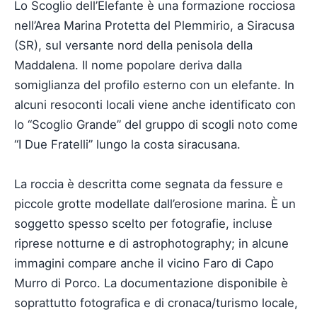
Lo Scoglio dell’Elefante è una formazione rocciosa
nell’Area Marina Protetta del Plemmirio, a Siracusa
(SR), sul versante nord della penisola della
Maddalena. Il nome popolare deriva dalla
somiglianza del profilo esterno con un elefante. In
alcuni resoconti locali viene anche identificato con
lo “Scoglio Grande” del gruppo di scogli noto come
“I Due Fratelli” lungo la costa siracusana.
La roccia è descritta come segnata da fessure e
piccole grotte modellate dall’erosione marina. È un
soggetto spesso scelto per fotografie, incluse
riprese notturne e di astrophotography; in alcune
immagini compare anche il vicino Faro di Capo
Murro di Porco. La documentazione disponibile è
soprattutto fotografica e di cronaca/turismo locale,