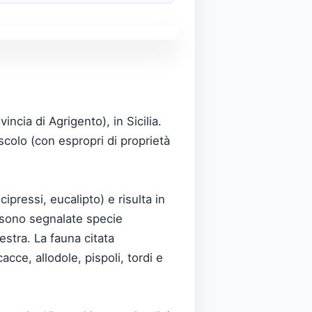
ncia di Agrigento), in Sicilia.
scolo (con espropri di proprietà
pressi, eucalipto) e risulta in
o sono segnalate specie
stra. La fauna citata
cce, allodole, pispoli, tordi e