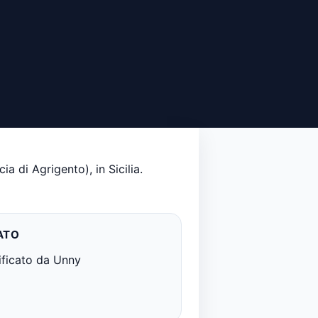
a di Agrigento), in Sicilia.
ATO
ificato da Unny