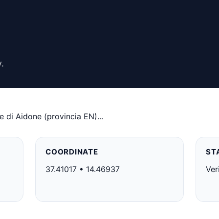
.
e di Aidone (provincia EN)...
COORDINATE
ST
37.41017 • 14.46937
Ver