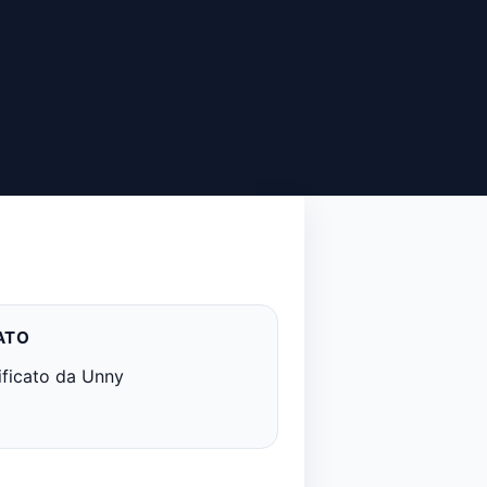
ATO
ificato da Unny