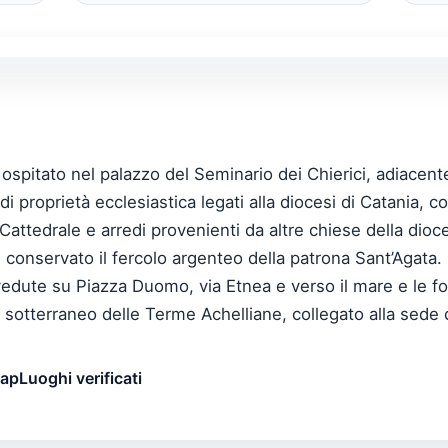
spitato nel palazzo del Seminario dei Chierici, adiacente
proprietà ecclesiastica legati alla diocesi di Catania, co
a Cattedrale e arredi provenienti da altre chiese della dio
è conservato il fercolo argenteo della patrona Sant’Agata.
edute su Piazza Duomo, via Etnea e verso il mare e le fort
 sotterraneo delle Terme Achelliane, collegato alla sede
map
Luoghi verificati