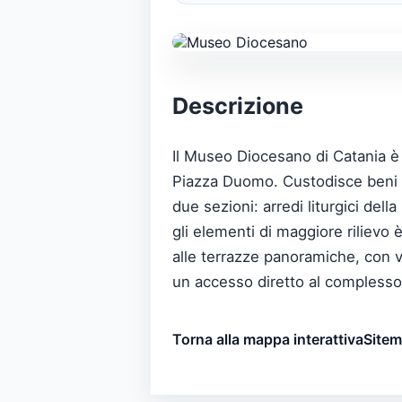
Descrizione
Il Museo Diocesano di Catania è o
Piazza Duomo. Custodisce beni di 
due sezioni: arredi liturgici dell
gli elementi di maggiore rilievo 
alle terrazze panoramiche, con v
un accesso diretto al complesso
Torna alla mappa interattiva
Site