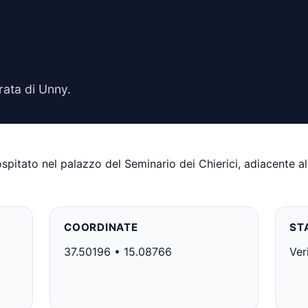
ata di Unny.
pitato nel palazzo del Seminario dei Chierici, adiacente al
COORDINATE
ST
37.50196 • 15.08766
Ver