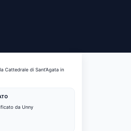
la Cattedrale di Sant’Agata in
ATO
ificato da Unny