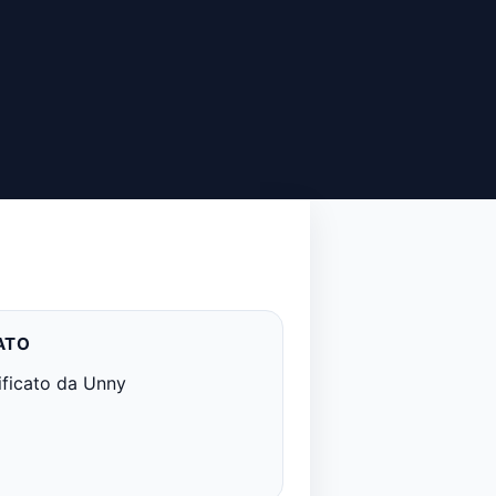
ATO
ificato da Unny