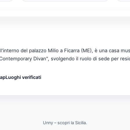
ll'interno del palazzo Milio a Ficarra (ME), è una casa mu
 "Contemporary Divan", svolgendo il ruolo di sede per resid
map
Luoghi verificati
Unny – scopri la Sicilia.