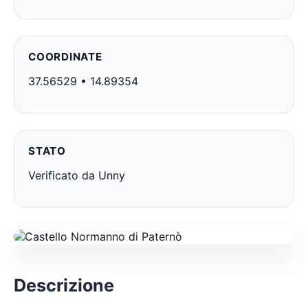
COORDINATE
37.56529 • 14.89354
STATO
Verificato da Unny
Descrizione