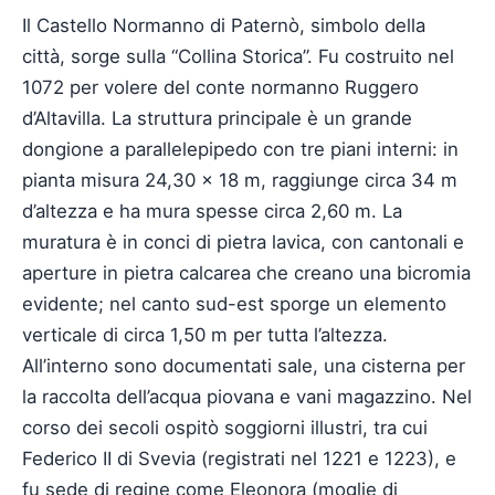
Il Castello Normanno di Paternò, simbolo della
città, sorge sulla “Collina Storica”. Fu costruito nel
1072 per volere del conte normanno Ruggero
d’Altavilla. La struttura principale è un grande
dongione a parallelepipedo con tre piani interni: in
pianta misura 24,30 × 18 m, raggiunge circa 34 m
d’altezza e ha mura spesse circa 2,60 m. La
muratura è in conci di pietra lavica, con cantonali e
aperture in pietra calcarea che creano una bicromia
evidente; nel canto sud-est sporge un elemento
verticale di circa 1,50 m per tutta l’altezza.
All’interno sono documentati sale, una cisterna per
la raccolta dell’acqua piovana e vani magazzino. Nel
corso dei secoli ospitò soggiorni illustri, tra cui
Federico II di Svevia (registrati nel 1221 e 1223), e
fu sede di regine come Eleonora (moglie di