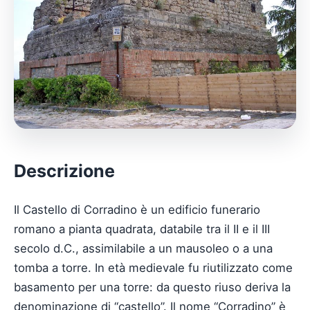
Descrizione
Il Castello di Corradino è un edificio funerario
romano a pianta quadrata, databile tra il II e il III
secolo d.C., assimilabile a un mausoleo o a una
tomba a torre. In età medievale fu riutilizzato come
basamento per una torre: da questo riuso deriva la
denominazione di “castello”. Il nome “Corradino” è