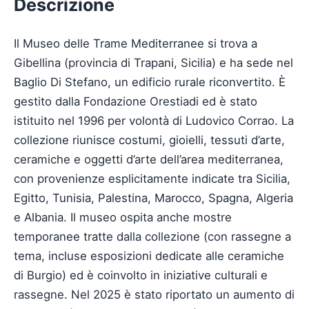
Descrizione
Il Museo delle Trame Mediterranee si trova a
Gibellina (provincia di Trapani, Sicilia) e ha sede nel
Baglio Di Stefano, un edificio rurale riconvertito. È
gestito dalla Fondazione Orestiadi ed è stato
istituito nel 1996 per volontà di Ludovico Corrao. La
collezione riunisce costumi, gioielli, tessuti d’arte,
ceramiche e oggetti d’arte dell’area mediterranea,
con provenienze esplicitamente indicate tra Sicilia,
Egitto, Tunisia, Palestina, Marocco, Spagna, Algeria
e Albania. Il museo ospita anche mostre
temporanee tratte dalla collezione (con rassegne a
tema, incluse esposizioni dedicate alle ceramiche
di Burgio) ed è coinvolto in iniziative culturali e
rassegne. Nel 2025 è stato riportato un aumento di