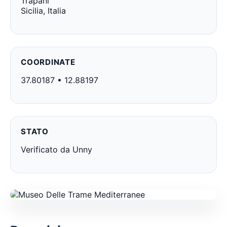
Trapani
Sicilia, Italia
COORDINATE
37.80187 • 12.88197
STATO
Verificato da Unny