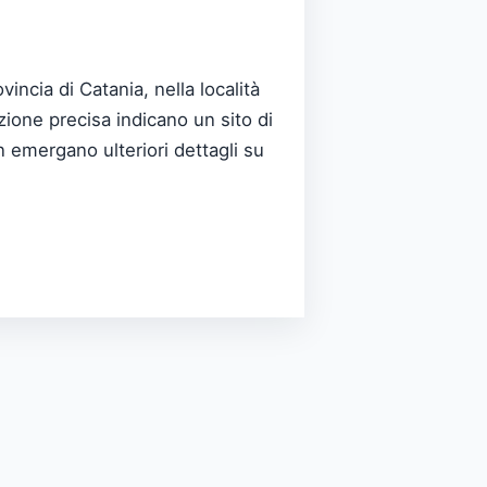
ncia di Catania, nella località
ione precisa indicano un sito di
n emergano ulteriori dettagli su