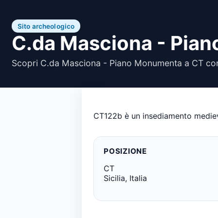
Sito archeologico
C.da Masciona - Pia
Scopri C.da Masciona - Piano Monumenta a CT con 
CT122b è un insediamento medieval
POSIZIONE
CT
Sicilia, Italia