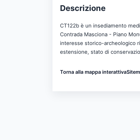
Descrizione
CT122b è un insediamento medieva
Contrada Masciona - Piano Monume
interesse storico-archeologico ri
estensione, stato di conservazio
Torna alla mappa interattiva
Site