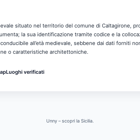
le situato nel territorio del comune di Caltagirone, provi
nta; la sua identificazione tramite codice e la collocaz
conducibile all’età medievale, sebbene dai dati forniti no
ne o caratteristiche architettoniche.
map
Luoghi verificati
Unny – scopri la Sicilia.