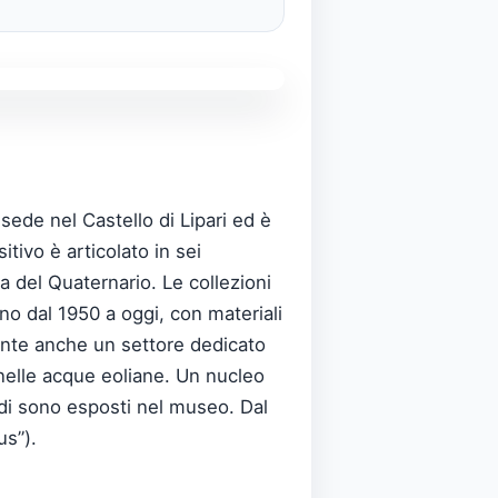
sede nel Castello di Lipari ed è
itivo è articolato in sei
ia del Quaternario. Le collezioni
no dal 1950 a oggi, con materiali
ente anche un settore dedicato
 nelle acque eoliane. Un nucleo
redi sono esposti nel museo. Dal
us”).