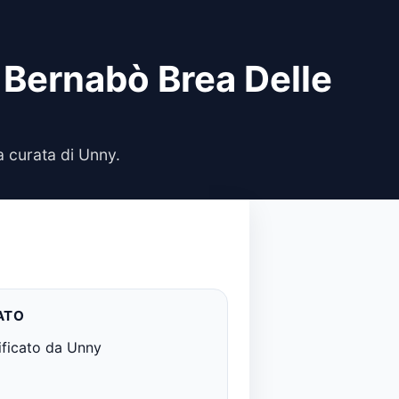
 Bernabò Brea Delle
 curata di Unny.
ATO
ificato da Unny