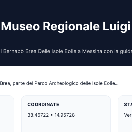
 Museo Regionale Luigi
Bernabò Brea Delle Isole Eolie a Messina con la guida
rea, parte del Parco Archeologico delle Isole Eolie...
COORDINATE
ST
38.46722 • 14.95728
Ver