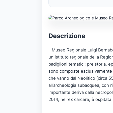
Descrizione
Il Museo Regionale Luigi Bernabò
un istituto regionale della Region
padiglioni tematici: preistoria, e
sono composte esclusivamente da 
che vanno dal Neolitico (circa 5
all’archeologia subacquea, con r
importante deriva dalla necropoli
2014, nell’ex carcere, è ospita