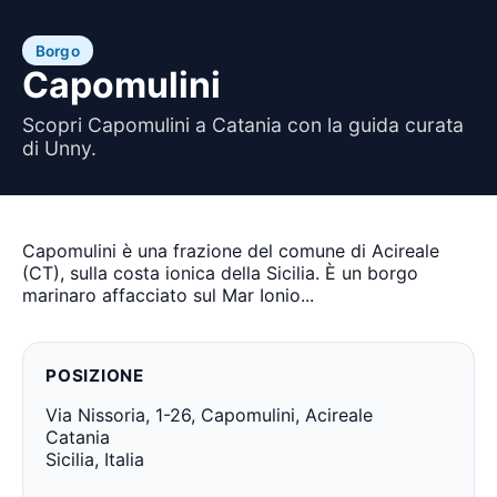
Borgo
Capomulini
Scopri Capomulini a Catania con la guida curata
di Unny.
Capomulini è una frazione del comune di Acireale
(CT), sulla costa ionica della Sicilia. È un borgo
marinaro affacciato sul Mar Ionio...
POSIZIONE
Via Nissoria, 1-26, Capomulini, Acireale
Catania
Sicilia, Italia