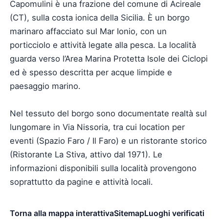
Capomulini è una frazione del comune di Acireale
(CT), sulla costa ionica della Sicilia. È un borgo
marinaro affacciato sul Mar Ionio, con un
porticciolo e attività legate alla pesca. La località
guarda verso l’Area Marina Protetta Isole dei Ciclopi
ed è spesso descritta per acque limpide e
paesaggio marino.
Nel tessuto del borgo sono documentate realtà sul
lungomare in Via Nissoria, tra cui location per
eventi (Spazio Faro / Il Faro) e un ristorante storico
(Ristorante La Stiva, attivo dal 1971). Le
informazioni disponibili sulla località provengono
soprattutto da pagine e attività locali.
Torna alla mappa interattiva
Sitemap
Luoghi verificati