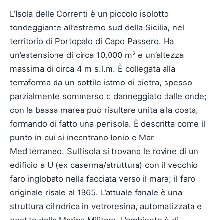
L’Isola delle Correnti è un piccolo isolotto
tondeggiante all’estremo sud della Sicilia, nel
territorio di Portopalo di Capo Passero. Ha
un’estensione di circa 10.000 m² e un’altezza
massima di circa 4 m s.l.m. È collegata alla
terraferma da un sottile istmo di pietra, spesso
parzialmente sommerso o danneggiato dalle onde;
con la bassa marea può risultare unita alla costa,
formando di fatto una penisola. È descritta come il
punto in cui si incontrano Ionio e Mar
Mediterraneo. Sull’isola si trovano le rovine di un
edificio a U (ex caserma/struttura) con il vecchio
faro inglobato nella facciata verso il mare; il faro
originale risale al 1865. L’attuale fanale è una
struttura cilindrica in vetroresina, automatizzata e