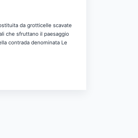
stituita da grotticelle scavate
cali che sfruttano il paesaggio
 nella contrada denominata Le