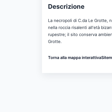
Descrizione
La necropoli di C.da Le Grotte, n
nella roccia risalenti all'età biz
rupestre; il sito conserva ambien
Grotte.
Torna alla mappa interattiva
Site