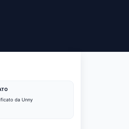
ATO
ificato da Unny