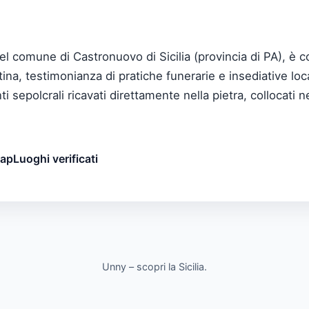
el comune di Castronuovo di Sicilia (provincia di PA), è co
antina, testimonianza di pratiche funerarie e insediative lo
ti sepolcrali ricavati direttamente nella pietra, collocati
map
Luoghi verificati
Unny – scopri la Sicilia.