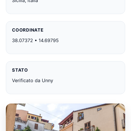
Sicilia, Italia
COORDINATE
38.07372 • 14.69795
STATO
Verificato da Unny