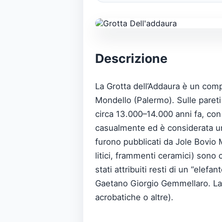
Descrizione
La Grotta dell’Addaura è un compl
Mondello (Palermo). Sulle pareti c
circa 13.000–14.000 anni fa, con 
casualmente ed è considerata un c
furono pubblicati da Jole Bovio M
litici, frammenti ceramici) sono
stati attribuiti resti di un “ele
Gaetano Giorgio Gemmellaro. La sc
acrobatiche o altre).