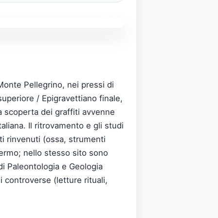
Monte Pellegrino, nei pressi di
superiore / Epigravettiano finale,
La scoperta dei graffiti avvenne
iana. Il ritrovamento e gli studi
ti rinvenuti (ossa, strumenti
lermo; nello stesso sito sono
 di Paleontologia e Geologia
controverse (letture rituali,