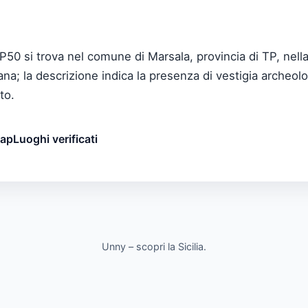
e TP50 si trova nel comune di Marsala, provincia di TP, nell
mana; la descrizione indica la presenza di vestigia archeo
to.
map
Luoghi verificati
Unny – scopri la Sicilia.