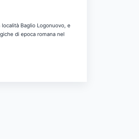
a località Baglio Logonuovo, e
logiche di epoca romana nel