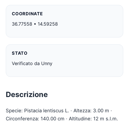
COORDINATE
36.77558 • 14.59258
STATO
Verificato da Unny
Descrizione
Specie: Pistacia lentiscus L. · Altezza: 3.00 m ·
Circonferenza: 140.00 cm · Altitudine: 12 m s.l.m.