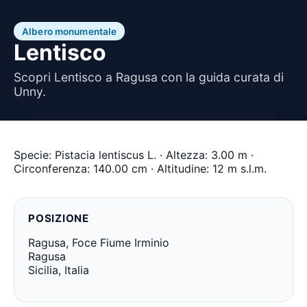
Albero monumentale
Lentisco
Scopri Lentisco a Ragusa con la guida curata di
Unny.
Specie: Pistacia lentiscus L. · Altezza: 3.00 m ·
Circonferenza: 140.00 cm · Altitudine: 12 m s.l.m.
POSIZIONE
Ragusa, Foce Fiume Irminio
Ragusa
Sicilia, Italia