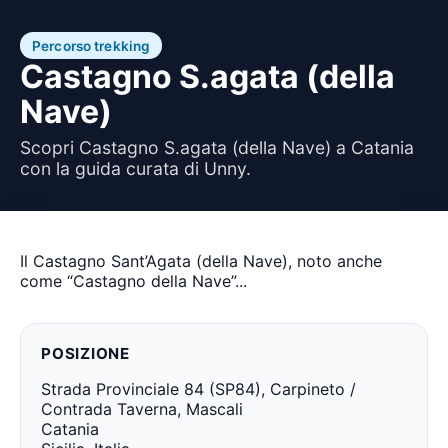
Percorso trekking
Castagno S.agata (della
Nave)
Scopri Castagno S.agata (della Nave) a Catania
con la guida curata di Unny.
Il Castagno Sant’Agata (della Nave), noto anche
come “Castagno della Nave”...
POSIZIONE
Strada Provinciale 84 (SP84), Carpineto /
Contrada Taverna, Mascali
Catania