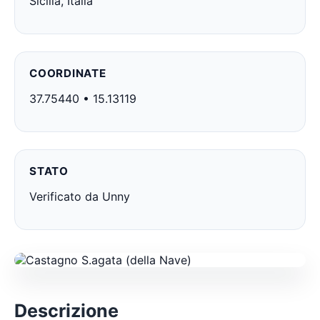
Sicilia, Italia
COORDINATE
37.75440 • 15.13119
STATO
Verificato da Unny
Descrizione