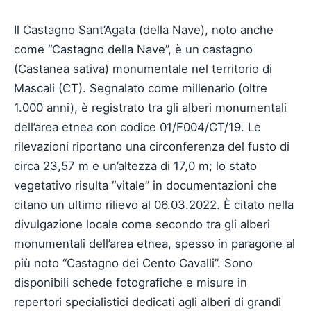
Il Castagno Sant’Agata (della Nave), noto anche
come “Castagno della Nave”, è un castagno
(Castanea sativa) monumentale nel territorio di
Mascali (CT). Segnalato come millenario (oltre
1.000 anni), è registrato tra gli alberi monumentali
dell’area etnea con codice 01/F004/CT/19. Le
rilevazioni riportano una circonferenza del fusto di
circa 23,57 m e un’altezza di 17,0 m; lo stato
vegetativo risulta “vitale” in documentazioni che
citano un ultimo rilievo al 06.03.2022. È citato nella
divulgazione locale come secondo tra gli alberi
monumentali dell’area etnea, spesso in paragone al
più noto “Castagno dei Cento Cavalli”. Sono
disponibili schede fotografiche e misure in
repertori specialistici dedicati agli alberi di grandi