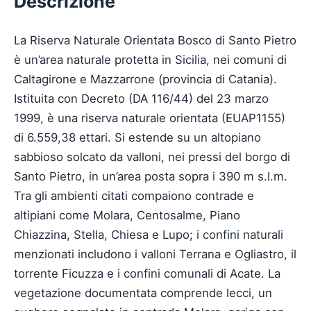
Descrizione
La Riserva Naturale Orientata Bosco di Santo Pietro
è un’area naturale protetta in Sicilia, nei comuni di
Caltagirone e Mazzarrone (provincia di Catania).
Istituita con Decreto (DA 116/44) del 23 marzo
1999, è una riserva naturale orientata (EUAP1155)
di 6.559,38 ettari. Si estende su un altopiano
sabbioso solcato da valloni, nei pressi del borgo di
Santo Pietro, in un’area posta sopra i 390 m s.l.m.
Tra gli ambienti citati compaiono contrade e
altipiani come Molara, Centosalme, Piano
Chiazzina, Stella, Chiesa e Lupo; i confini naturali
menzionati includono i valloni Terrana e Ogliastro, il
torrente Ficuzza e i confini comunali di Acate. La
vegetazione documentata comprende lecci, un