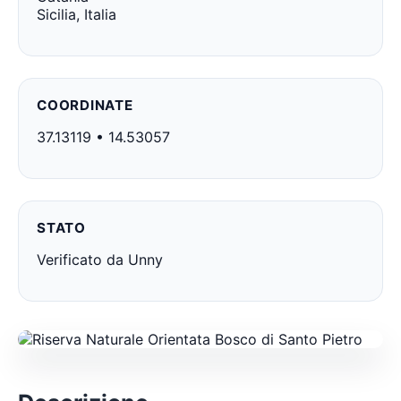
Sicilia, Italia
COORDINATE
37.13119 • 14.53057
STATO
Verificato da Unny