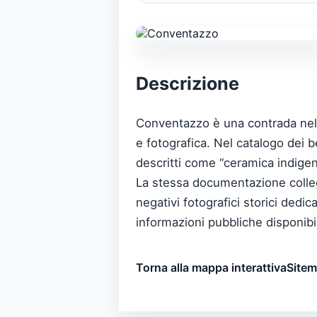
Descrizione
Conventazzo è una contrada nel 
e fotografica. Nel catalogo dei b
descritti come “ceramica indige
La stessa documentazione collega
negativi fotografici storici dedic
informazioni pubbliche disponibi
Torna alla mappa interattiva
Site