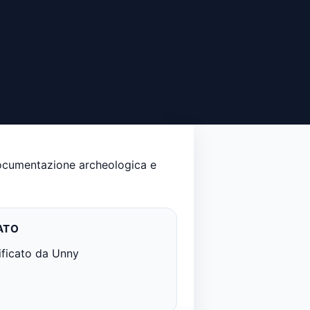
documentazione archeologica e
ATO
ificato da Unny