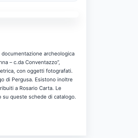
 a documentazione archeologica
“Enna – c.da Conventazzo”,
rica, con oggetti fotografati.
go di Pergusa. Esistono inoltre
ribuiti a Rosario Carta. Le
to su queste schede di catalogo.