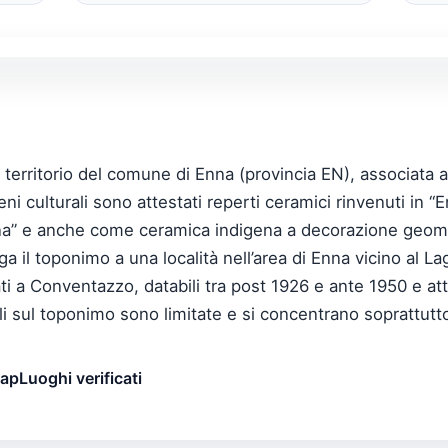
territorio del comune di Enna (provincia EN), associata
eni culturali sono attestati reperti ceramici rinvenuti in 
na” e anche come ceramica indigena a decorazione geomet
 il toponimo a una località nell’area di Enna vicino al La
ati a Conventazzo, databili tra post 1926 e ante 1950 e att
li sul toponimo sono limitate e si concentrano soprattut
map
Luoghi verificati