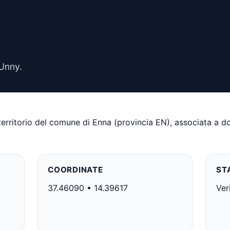
Unny.
erritorio del comune di Enna (provincia EN), associata a 
COORDINATE
ST
37.46090 • 14.39617
Ver