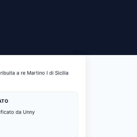
ibuita a re Martino I di Sicilia
ATO
ificato da Unny