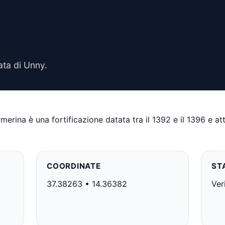
ata di Unny.
erina è una fortificazione datata tra il 1392 e il 1396 e attr
COORDINATE
ST
37.38263 • 14.36382
Ver