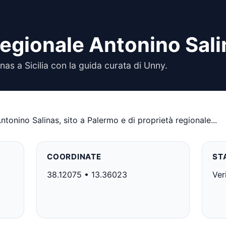
egionale Antonino Sali
s a Sicilia con la guida curata di Unny.
tonino Salinas, sito a Palermo e di proprietà regionale...
COORDINATE
ST
38.12075 • 13.36023
Ver