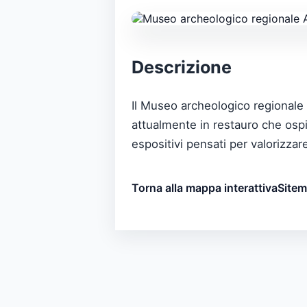
Descrizione
Il Museo archeologico regionale 
attualmente in restauro che ospita
espositivi pensati per valorizzare
Torna alla mappa interattiva
Site