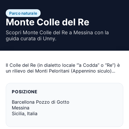
Parco naturale
Monte Colle del Re
Scopri Monte Colle del Re a Messina con la
guida curata di Unny.
Il Colle del Re (in dialetto locale “’a Codda” o “Re”) è
un rilievo dei Monti Peloritani (Appennino siculo)...
POSIZIONE
Barcellona Pozzo di Gotto
Messina
Sicilia, Italia