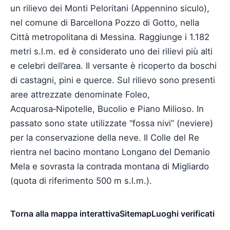
un rilievo dei Monti Peloritani (Appennino siculo),
nel comune di Barcellona Pozzo di Gotto, nella
Città metropolitana di Messina. Raggiunge i 1.182
metri s.l.m. ed è considerato uno dei rilievi più alti
e celebri dell’area. Il versante è ricoperto da boschi
di castagni, pini e querce. Sul rilievo sono presenti
aree attrezzate denominate Foleo,
Acquarosa‑Nipotelle, Bucolio e Piano Milioso. In
passato sono state utilizzate “fossa nivi” (neviere)
per la conservazione della neve. Il Colle del Re
rientra nel bacino montano Longano del Demanio
Mela e sovrasta la contrada montana di Migliardo
(quota di riferimento 500 m s.l.m.).
Torna alla mappa interattiva
Sitemap
Luoghi verificati