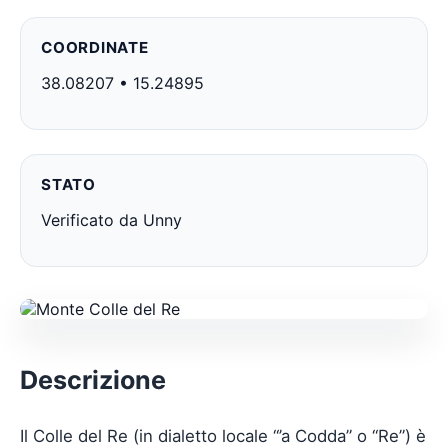
COORDINATE
38.08207 • 15.24895
STATO
Verificato da Unny
Descrizione
Il Colle del Re (in dialetto locale “’a Codda” o “Re”) è