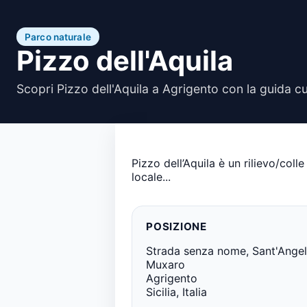
Parco naturale
Pizzo dell'Aquila
Scopri Pizzo dell'Aquila a Agrigento con la guida c
Pizzo dell’Aquila è un rilievo/coll
locale...
POSIZIONE
Strada senza nome, Sant'Ange
Muxaro
Agrigento
Sicilia, Italia