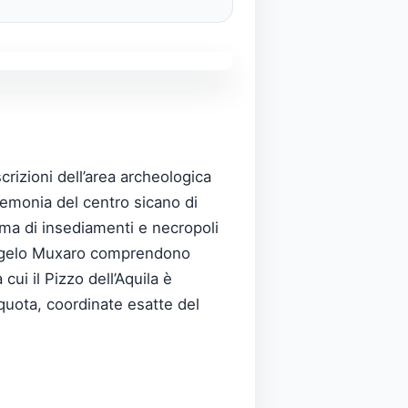
scrizioni dell’area archeologica
egemonia del centro sicano di
ema di insediamenti e necropoli
nt’Angelo Muxaro comprendono
cui il Pizzo dell’Aquila è
quota, coordinate esatte del