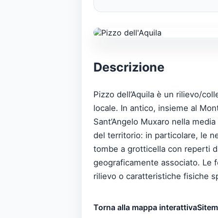
Descrizione
Pizzo dell’Aquila è un rilievo/col
locale. In antico, insieme al Mont
Sant’Angelo Muxaro nella media v
del territorio: in particolare, l
tombe a grotticella con reperti da
geograficamente associato. Le fo
rilievo o caratteristiche fisiche s
Torna alla mappa interattiva
Site