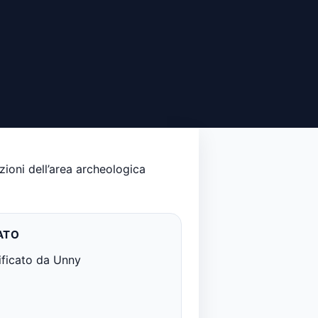
izioni dell’area archeologica
ATO
ificato da Unny