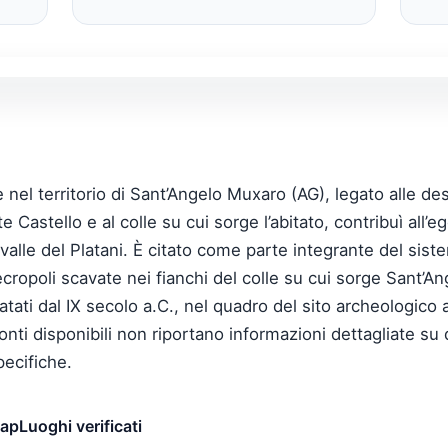
le nel territorio di Sant’Angelo Muxaro (AG), legato alle de
e Castello e al colle su cui sorge l’abitato, contribuì all’
alle del Platani. È citato come parte integrante del sist
e necropoli scavate nei fianchi del colle su cui sorge Sa
tati dal IX secolo a.C., nel quadro del sito archeologico a 
nti disponibili non riportano informazioni dettagliate su 
pecifiche.
map
Luoghi verificati