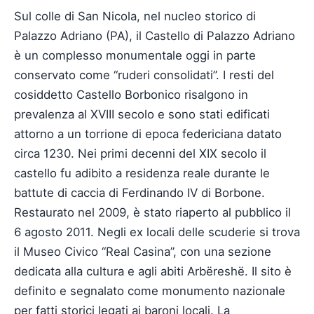
Sul colle di San Nicola, nel nucleo storico di
Palazzo Adriano (PA), il Castello di Palazzo Adriano
è un complesso monumentale oggi in parte
conservato come “ruderi consolidati”. I resti del
cosiddetto Castello Borbonico risalgono in
prevalenza al XVIII secolo e sono stati edificati
attorno a un torrione di epoca federiciana datato
circa 1230. Nei primi decenni del XIX secolo il
castello fu adibito a residenza reale durante le
battute di caccia di Ferdinando IV di Borbone.
Restaurato nel 2009, è stato riaperto al pubblico il
6 agosto 2011. Negli ex locali delle scuderie si trova
il Museo Civico “Real Casina”, con una sezione
dedicata alla cultura e agli abiti Arbëreshë. Il sito è
definito e segnalato come monumento nazionale
per fatti storici legati ai baroni locali. La