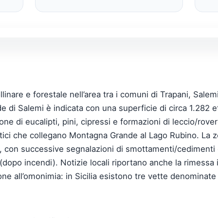
inare e forestale nell’area tra i comuni di Trapani, Salem
 di Salemi è indicata con una superficie di circa 1.282 et
ne di eucalipti, pini, cipressi e formazioni di leccio/rover
stici che collegano Montagna Grande al Lago Rubino. La z
20, con successive segnalazioni di smottamenti/cedimenti
dopo incendi). Notizie locali riportano anche la rimessa 
ione all’omonimia: in Sicilia esistono tre vette denomina