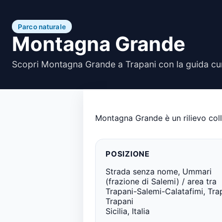
Parco naturale
Montagna Grande
Scopri Montagna Grande a Trapani con la guida cur
Montagna Grande è un rilievo colli
POSIZIONE
Strada senza nome, Ummari
(frazione di Salemi) / area tra
Trapani-Salemi-Calatafimi, Tra
Trapani
Sicilia, Italia