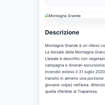
Descrizione
Montagna Grande è un rilievo coll
La dorsale della Montagna Grande
L’areale è descritto con vegetazio
campagna e itinerari escursioni
incendio esteso il 31 luglio 20
transito in almeno una porzione (
giovane volpe) nell’area. Attenz
quella riferibile al Trapanese.