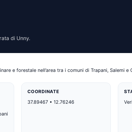
ata di Unny.
nare e forestale nell’area tra i comuni di Trapani, Salemi e 
COORDINATE
ST
37.89467 • 12.76246
Ver
pani