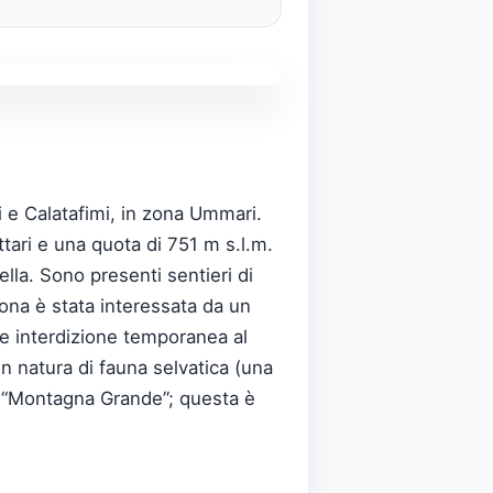
i e Calatafimi, in zona Ummari.
tari e una quota di 751 m s.l.m.
ella. Sono presenti sentieri di
ona è stata interessata da un
 e interdizione temporanea al
in natura di fauna selvatica (una
te “Montagna Grande”; questa è