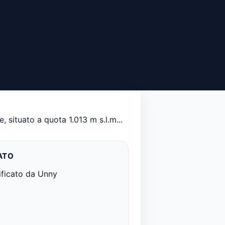
 situato a quota 1.013 m s.l.m...
ATO
ificato da Unny