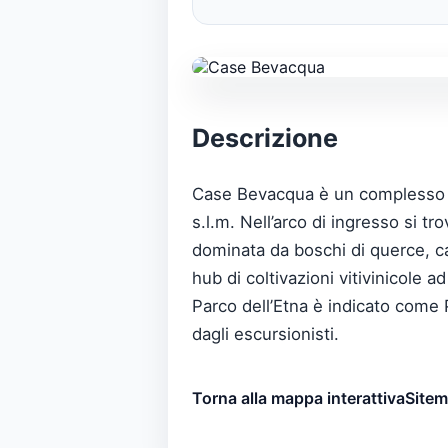
Descrizione
Case Bevacqua è un complesso ru
s.l.m. Nell’arco di ingresso si tr
dominata da boschi di querce, cas
hub di coltivazioni vitivinicole 
Parco dell’Etna è indicato come 
dagli escursionisti.
Torna alla mappa interattiva
Site