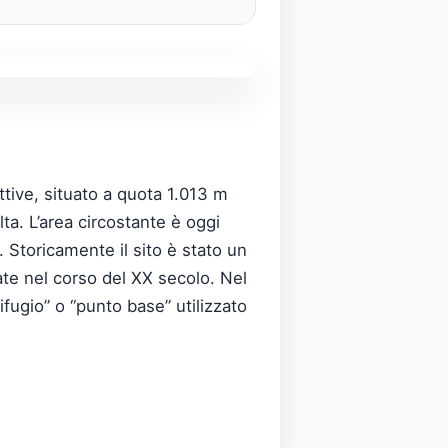
tive, situato a quota 1.013 m
lta. L’area circostante è oggi
 Storicamente il sito è stato un
nate nel corso del XX secolo. Nel
fugio” o “punto base” utilizzato