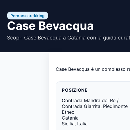
Percorso trekking
Case Bevacqua
Scopri Case Bevacqua a Catania con la guida curat
Case Bevacqua è un complesso rura
POSIZIONE
Contrada Mandra del Re /
Contrada Giarrita, Piedimonte
Etneo
Catania
Sicilia, Italia