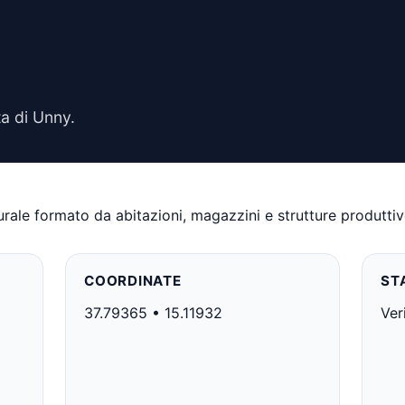
a di Unny.
le formato da abitazioni, magazzini e strutture produttive,
COORDINATE
ST
37.79365 • 15.11932
Ver