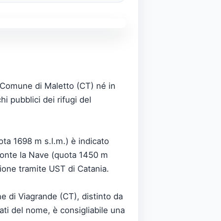
l Comune di Maletto (CT) né in
chi pubblici dei rifugi del
ta 1698 m s.l.m.) è indicato
 Monte la Nave (quota 1450 m
zione tramite UST di Catania.
e di Viagrande (CT), distinto da
vati del nome, è consigliabile una