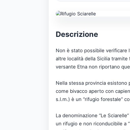
Descrizione
Non è stato possibile verificare
altre località della Sicilia tramit
versante Etna non riportano qu
Nella stessa provincia esistono 
come bivacco aperto con capienza
s.l.m.) è un “rifugio forestale” 
La denominazione “Le Sciarelle” 
un rifugio e non riconducibile a “