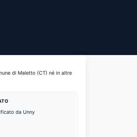
mune di Maletto (CT) né in altre
ATO
ificato da Unny