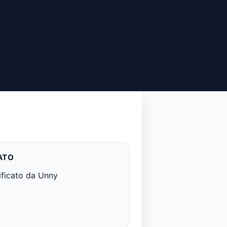
ATO
ificato da Unny