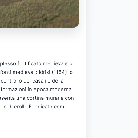
mplesso fortificato medievale poi
onti medievali: Idrisi (1154) lo
controllo dei casali e della
asformazioni in epoca moderna.
presenta una cortina muraria con
lo di crolli. È indicato come