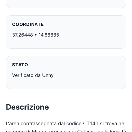
COORDINATE
37.26448 • 14.68885
STATO
Verificato da Unny
Descrizione
L'area contrassegnata dal codice CT14h si trova nel
comune di Mineo, provincia di Catania, nella località