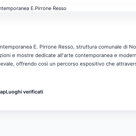
contemporanea E. Pirrone Resso, struttura comunale di No
lezioni e mostre dedicate all'arte contemporanea e moderna
evale, offrendo così un percorso espositivo che attraver
map
Luoghi verificati