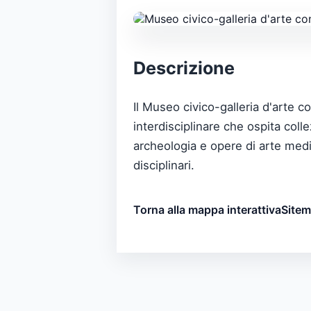
Descrizione
Il Museo civico-galleria d'arte 
interdisciplinare che ospita col
archeologia e opere di arte medi
disciplinari.
Torna alla mappa interattiva
Site