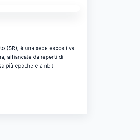
to (SR), è una sede espositiva
, affiancate da reperti di
sa più epoche e ambiti