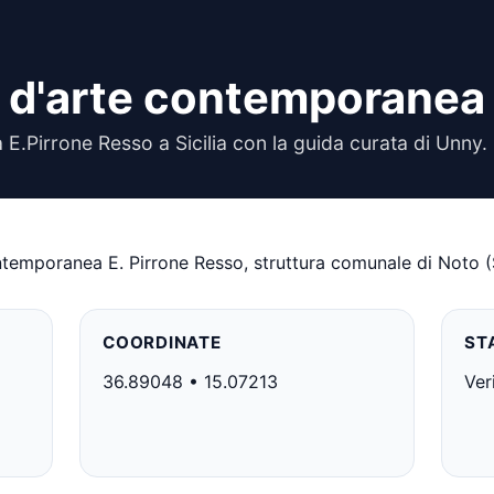
a d'arte contemporanea
E.Pirrone Resso a Sicilia con la guida curata di Unny.
ontemporanea E. Pirrone Resso, struttura comunale di Noto (S
COORDINATE
ST
36.89048 • 15.07213
Ver