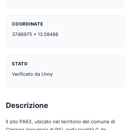
COORDINATE
37.86975 • 13.58498
STATO
Verificato da Unny
Descrizione
Il sito PA63, ubicato nel territorio del comune di
Ciminna (provincia di PA), nella località C.da