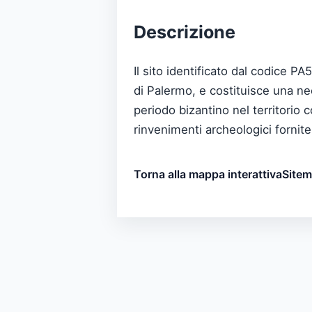
Descrizione
Il sito identificato dal codice P
di Palermo, e costituisce una nec
periodo bizantino nel territorio 
rinvenimenti archeologici fornite 
Torna alla mappa interattiva
Site