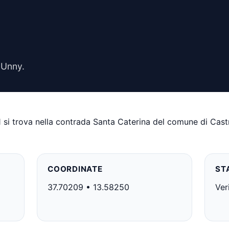
 Unny.
51 si trova nella contrada Santa Caterina del comune di Castr
COORDINATE
ST
37.70209 • 13.58250
Ver