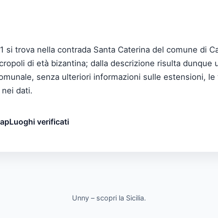
A51 si trova nella contrada Santa Caterina del comune di Ca
ropoli di età bizantina; dalla descrizione risulta dunque u
comunale, senza ulteriori informazioni sulle estensioni, le
nei dati.
map
Luoghi verificati
Unny – scopri la Sicilia.