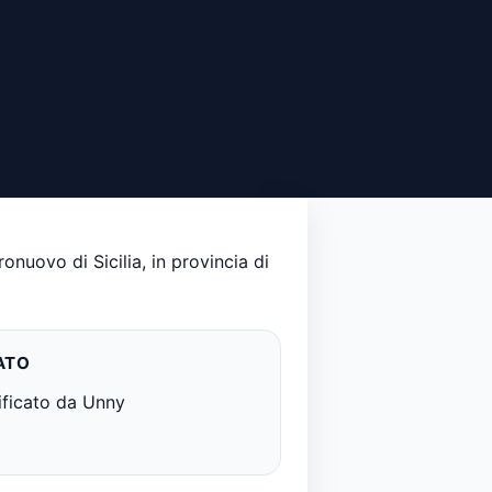
onuovo di Sicilia, in provincia di
ATO
ificato da Unny