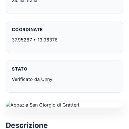
Sicilia, Italia
COORDINATE
37.95287 • 13.96376
STATO
Verificato da Unny
Descrizione