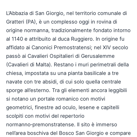
L’Abbazia di San Giorgio, nel territorio comunale di
Gratteri (PA), è un complesso oggi in rovina di
origine normanna, tradizionalmente fondato intorno
al 1140 e attribuito al duca Ruggiero. In origine fu
affidato ai Canonici Premostratensi; nel XIV secolo
passò ai Cavalieri Ospitalieri di Gerusalemme
(Cavalieri di Malta). Restano i muri perimetrali della
chiesa, impostata su una pianta basilicale a tre
navate con tre absidi, di cui solo quella centrale
sporge all’esterno. Tra gli elementi ancora leggibili
si notano un portale romanico con motivi
geometrici, finestre ad oculo, lesene e capitelli
scolpiti con motivi del repertorio
normanno‑premonstratense. Il sito è immerso
nell’area boschiva del Bosco San Giorgio e compare