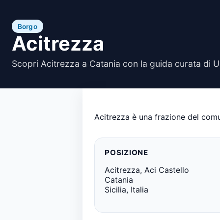
Borgo
Acitrezza
Scopri Acitrezza a Catania con la guida curata di U
Acitrezza è una frazione del comune
POSIZIONE
Acitrezza, Aci Castello
Catania
Sicilia, Italia