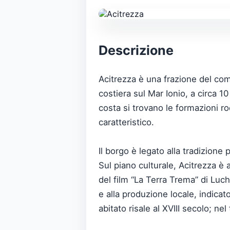
Descrizione
Acitrezza è una frazione del comun
costiera sul Mar Ionio, a circa 1
costa si trovano le formazioni r
caratteristico.
Il borgo è legato alla tradizion
Sul piano culturale, Acitrezza è
del film “La Terra Trema” di Luc
e alla produzione locale, indic
abitato risale al XVIII secolo; nel 