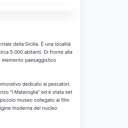
ale della Sicilia. È una località
rca 5.000 abitanti. Di fronte alla
i), elemento paesaggistico
emorativo dedicato ai pescatori.
zo “I Malavoglia” ed è stata set
 piccolo museo collegato al film
rigine moderna del nucleo