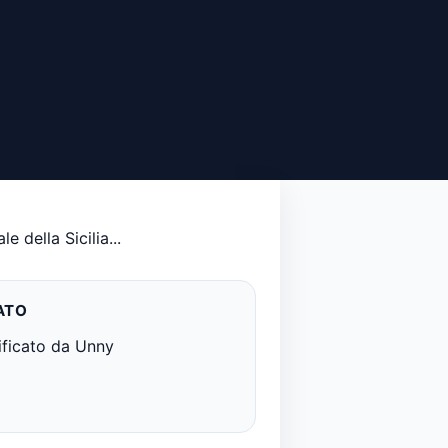
 della Sicilia...
ATO
ificato da Unny