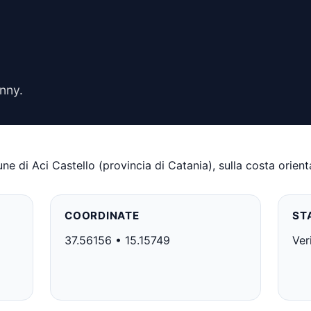
nny.
 di Aci Castello (provincia di Catania), sulla costa orientale
COORDINATE
ST
37.56156 • 15.15749
Ver